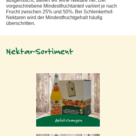
ausgemischt, stellen wir feine Nektare her. Der
vorgeschriebene Mindestfruchtanteil variiert je nach
Frucht zwischen 25% und 50%. Bei Schlenkerhof-
Nektaren wird der Mindestfruchtgehalt häufig
überschritten.
Nektar-Sortiment