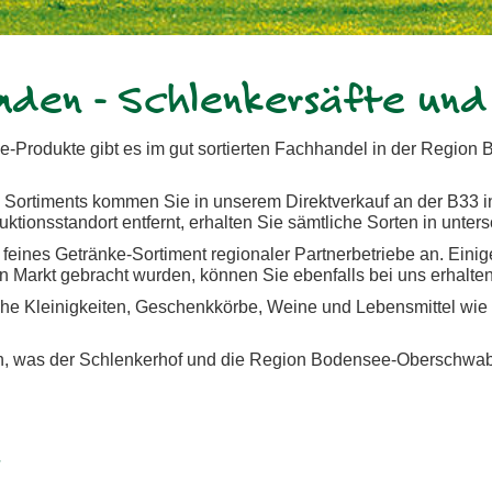
aden - Schlenkersäfte und 
e-Produkte gibt es im gut sortierten Fachhandel in der Regio
 Sortiments kommen Sie in unserem Direktverkauf an der B33 i
tionsstandort entfernt, erhalten Sie sämtliche Sorten in unter
 feines Getränke-Sortiment regionaler Partnerbetriebe an. Eini
n Markt gebracht wurden, können Sie ebenfalls bei uns erhalten
che Kleinigkeiten, Geschenkkörbe, Weine und Lebensmittel wie
, was der Schlenkerhof und die Region Bodensee-Oberschwabe
r