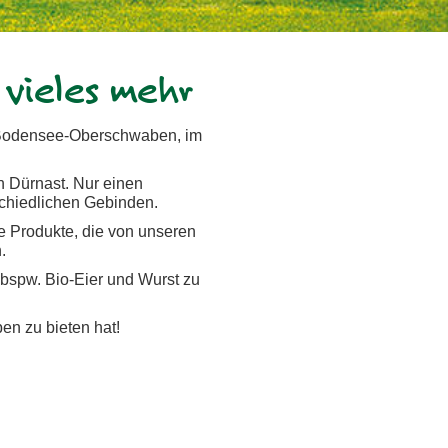
vieles mehr
n Bodensee-Oberschwaben, im
n Dürnast. Nur einen
schiedlichen Gebinden.
ge Produkte, die von unseren
.
 bspw. Bio-Eier und Wurst zu
n zu bieten hat!