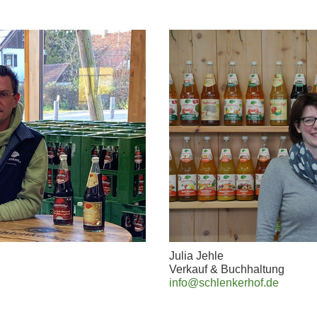
Julia Jehle
Verkauf & Buchhaltung
info@schlenkerhof
.de