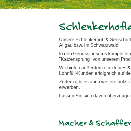
Schlenkerhofl
Unsere Schlenkerhof- & Seeschorl
Allgäu bzw. im Schwarzwald.
In den Genuss unseres kompletten
"Katzensprung" von unserem Produk
Wir bieten außerdem ein kleines &
Lohnfüll-Kunden erfolgreich auf de
Zudem gibt es auch weitere nützli
erwerben.
Lassen Sie sich davon überzeugen
Macher & Schaffe